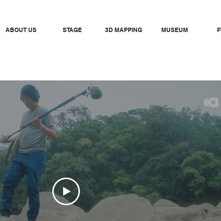
ABOUT US
STAGE
3D MAPPING
MUSEUM
F